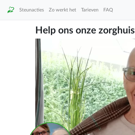
Steunacties
Zo werkt het
Tarieven
FAQ
Help ons onze zorghui