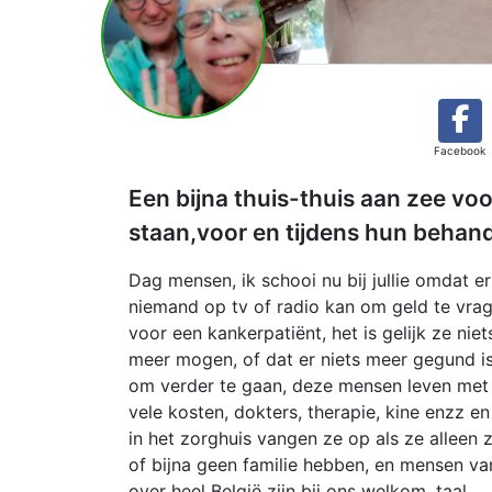
Facebook
Een bijna thuis-thuis aan zee voo
staan,voor en tijdens hun behand
Dag mensen, ik schooi nu bij jullie omdat er
niemand op tv of radio kan om geld te vra
voor een kankerpatiënt, het is gelijk ze niet
meer mogen, of dat er niets meer gegund i
om verder te gaan, deze mensen leven met
vele kosten, dokters, therapie, kine enzz en
in het zorghuis vangen ze op als ze alleen z
of bijna geen familie hebben, en mensen va
over heel België zijn bij ons welkom, taal