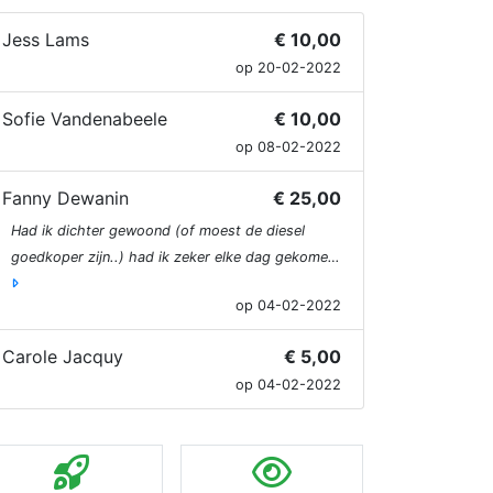
Jess Lams
€ 10,00
op 20-02-2022
Sofie Vandenabeele
€ 10,00
op 08-02-2022
Fanny Dewanin
€ 25,00
Had ik dichter gewoond (of moest de diesel
goedkoper zijn..) had ik zeker elke dag gekome…
op 04-02-2022
Carole Jacquy
€ 5,00
op 04-02-2022