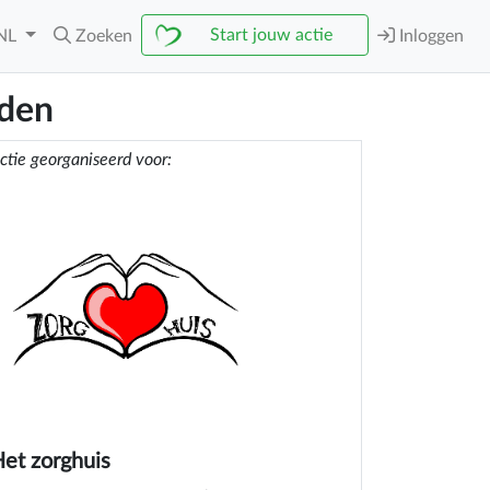
Start jouw actie
NL
Zoeken
Inloggen
uden
ctie georganiseerd voor:
et zorghuis