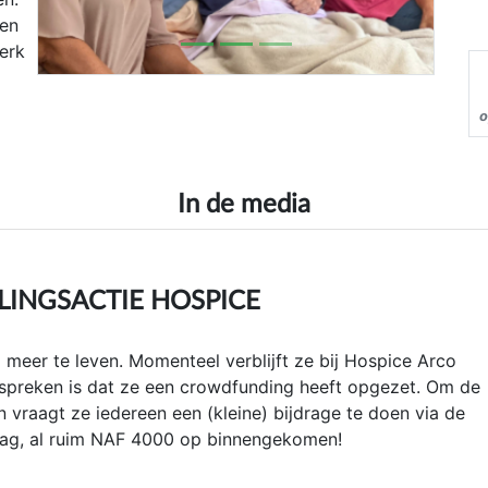
 en
erk
o
In de media
LINGSACTIE HOSPICE
 meer te leven. Momenteel verblijft ze bij Hospice Arco
spreken is dat ze een crowdfunding heeft opgezet. Om de
n vraagt ze iedereen een (kleine) bijdrage te doen via de
dag, al ruim NAF 4000 op binnengekomen!