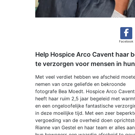
Facebook
Help Hospice Arco Cavent haar 
te verzorgen voor mensen in hun 
Met veel verdiet hebben we afscheid moet
nemen van onze geliefde en bekroonde
fotografe Bea Moedt. Hospice Arco Cavent
heeft haar ruim 2,5 jaar begeleid met warm
en een ongeloofelijke fantastische verzorgi
in deze moeilijke tijd. Met een zeer beperkt
vergoeding van de overheid doen oprichtst
Rianne van Gestel en haar team er alles aan
hun bewoners een waardig afscheid te gev