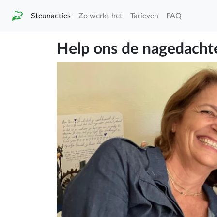
Steunacties
Zo werkt het
Tarieven
FAQ
Help ons de nagedacht