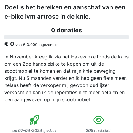
Doel is het bereiken en aanschaf van een
e-bike ivm artrose in de knie.
0 donaties
€ 0
van
€ 3.000
ingezameld
In November kreeg ik via het Hazewinkelfonds de kans
om een 2de hands ebike te kopen om uit de
scootmobiel te komen en dat mijn knie beweging
krijgt. Nu 5 maanden verder en ik heb geen fiets meer,
helaas heeft de verkoper mij gewoon oud ijzer
verkocht en kan ik de reperaties niet meer betalen en
ben aangewezen op mijn scootmobiel.
op 07-04-2024
gestart
208
x bekeken