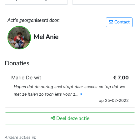
Actie georganiseerd door:
Contact
Mel Anie
Donaties
Marie De wit
€ 7,00
Hopen dat de oorlog snel stopt daar succes en top dat we
met ze halen zo toch iets voor z…
op 25-02-2022
Deel deze actie
Andere acties in
: