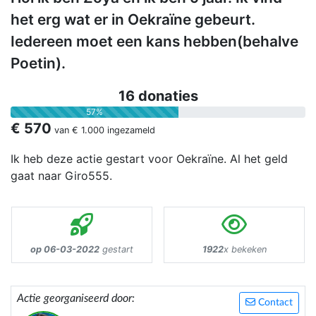
het erg wat er in Oekraïne gebeurt.
Iedereen moet een kans hebben(behalve
Poetin).
16 donaties
57%
€ 570
van
€ 1.000
ingezameld
Ik heb deze actie gestart voor Oekraïne. Al het geld
gaat naar Giro555.
op 06-03-2022
gestart
1922
x bekeken
Actie georganiseerd door:
Contact