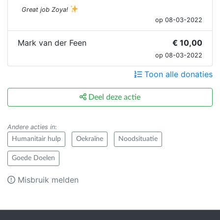
Great job Zoya!
op 08-03-2022
Mark van der Feen
€ 10,00
op 08-03-2022
Toon alle donaties
Deel deze actie
Andere acties in
:
Humanitair hulp
Oekraïne
Noodsituatie
Goede Doelen
Misbruik melden