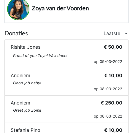
Zoya van der Voorden
Donaties
Rishita Jones
€ 50,00
Proud of you Zoya! Well done!
op 09-03-2022
Anoniem
€ 10,00
Good job baby!
op 08-03-2022
Anoniem
€ 250,00
Great job Zomi!
op 08-03-2022
Stefania Pino
€ 10,00