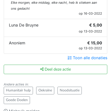
Elke morgen, elke middag, elke nacht, heb ik stiekem aan
ons gedacht
op 16-03-2022
Luna De Bruyne
€ 5,00
op 13-03-2022
Anoniem
€ 15,00
op 13-03-2022
Toon alle donaties
Deel deze actie
Andere acties in
:
Humanitair hulp
Oekraïne
Noodsituatie
Goede Doelen