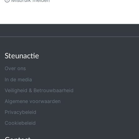
Misbruik melden
Steunactie
Over ons
In de media
Veiligheid & Betrouwbaarheid
Algemene voorwaarden
Privacybeleid
Cookiebeleid