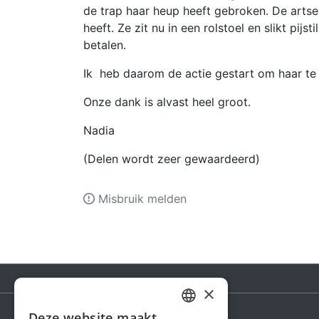
de trap haar heup heeft gebroken. De arts
heeft. Ze zit nu in een rolstoel en slikt pijs
betalen.
Ik heb daarom de actie gestart om haar te
Onze dank is alvast heel groot.
Nadia
(Delen wordt zeer gewaardeerd)
Misbruik melden
×
Deze website maakt