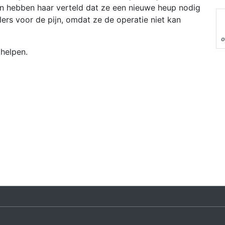
en hebben haar verteld dat ze een nieuwe heup nodig
tillers voor de pijn, omdat ze de operatie niet kan
o
 helpen.