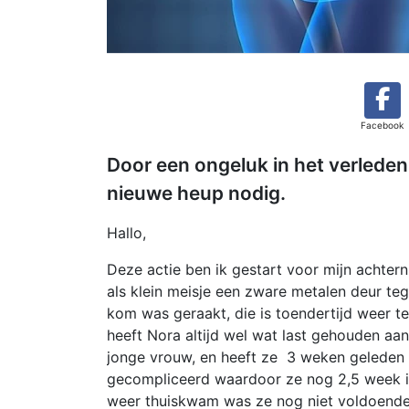
Facebook
Door een ongeluk in het verleden
nieuwe heup nodig.
Hallo,
Deze actie ben ik gestart voor mijn achter
als klein meisje een zware metalen deur te
kom was geraakt, die is toendertijd weer t
heeft Nora altijd wel wat last gehouden aan
jonge vrouw, en heeft ze 3 weken geleden 
gecompliceerd waardoor ze nog 2,5 week i
weer thuiskwam was ze nog niet voldoende