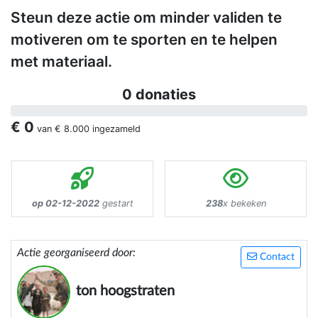
Steun deze actie om minder validen te
motiveren om te sporten en te helpen
met materiaal.
0 donaties
€ 0
van
€ 8.000
ingezameld
op 02-12-2022
gestart
238
x bekeken
Actie georganiseerd door:
Contact
ton hoogstraten