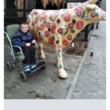
Previous
Next