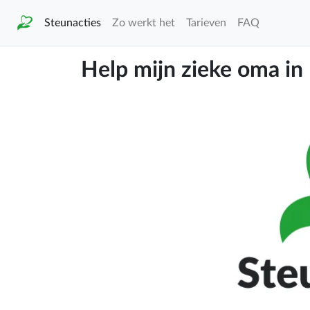
Steunacties
Zo werkt het
Tarieven
FAQ
Help mijn zieke oma i