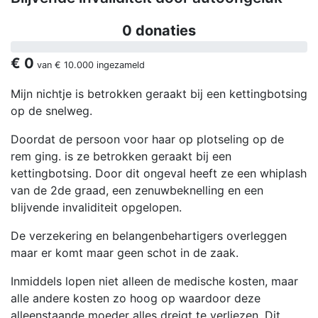
0 donaties
€ 0
van
€ 10.000
ingezameld
Mijn nichtje is betrokken geraakt bij een kettingbotsing
op de snelweg.
Doordat de persoon voor haar op plotseling op de
rem ging. is ze betrokken geraakt bij een
kettingbotsing. Door dit ongeval heeft ze een whiplash
van de 2de graad, een zenuwbeknelling en een
blijvende invaliditeit opgelopen.
De verzekering en belangenbehartigers overleggen
maar er komt maar geen schot in de zaak.
Inmiddels lopen niet alleen de medische kosten, maar
alle andere kosten zo hoog op waardoor deze
alleenstaande moeder alles dreigt te verliezen. Dit