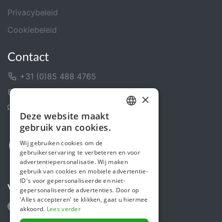
Privacybeleid
Cookiebeleid
Contact
+31 (0)85 488 4765
Contactformulier
×
Helpcentrum
Deze website maakt
DUTCH
gebruik van cookies.
FRENCH
Wij gebruiken cookies om de
gebruikerservaring te verbeteren en voor
ENGLISH
advertentiepersonalisatie. Wij maken
gebruik van cookies en mobiele advertentie-
ID's voor gepersonaliseerde en niet-
Volg ons
gepersonaliseerde advertenties. Door op
'Alles accepteren' te klikken, gaat u hiermee
akkoord.
Lees verder