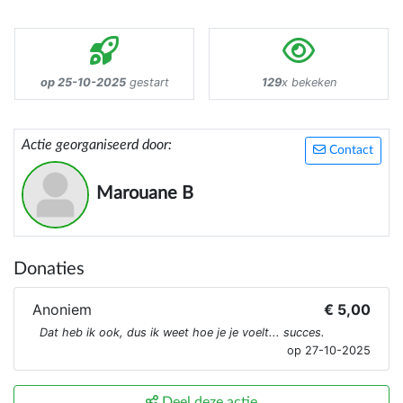
op 25-10-2025
gestart
129
x bekeken
Actie georganiseerd door:
Contact
Marouane B
Donaties
Anoniem
€ 5,00
Dat heb ik ook, dus ik weet hoe je je voelt... succes.
op 27-10-2025
Deel deze actie