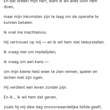
En dat breekt mijn hart, want ik wil alles voor hem
doen,
maar mijn inkomsten zijn te laag om de operatie te
kunnen betalen.
Ik voel me machteloos.
Hij vertrouwt op mij — en ik wil hem niet teleurstellen.
Ik vraag niet om medelijden,
ik vraag om een kans —
om mijn kleine held weer te zien rennen, spelen en
lachen met zijn ogen.
Hij verdient een leven zonder pijn.
En ik… ik wil hem dat geven,
zoals hij mij elke dag onvoorwaardelijke liefde geeft.