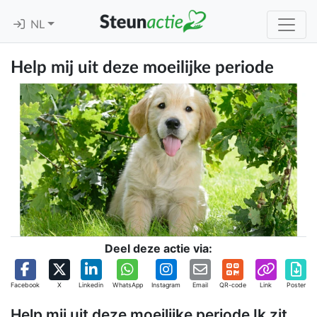
NL
Help mij uit deze moeilijke periode
Deel deze actie via:
Facebook
X
Linkedin
WhatsApp
Instagram
Email
QR-code
Link
Poster
Help mij uit deze moeilijke periode Ik zit