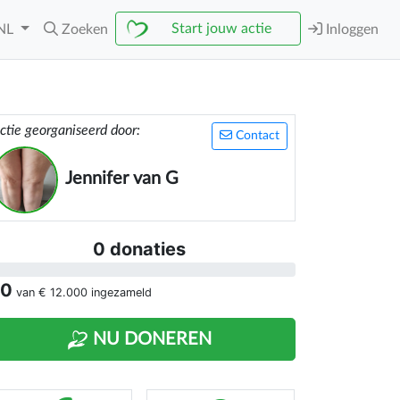
Start jouw actie
NL
Zoeken
Inloggen
ctie georganiseerd door:
Contact
Jennifer van G
0 donaties
 0
van
€ 12.000
ingezameld
NU DONEREN