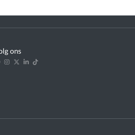
olg ons