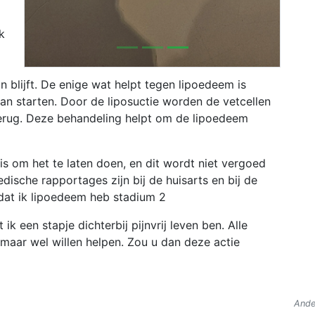
k
 blijft. De enige wat helpt tegen lipoedeem is
aan starten. Door de liposuctie worden de vetcellen
rug. Deze behandeling helpt om de lipoedeem
 is om het te laten doen, en dit wordt niet vergoed
ische rapportages zijn bij de huisarts en bij de
dat ik lipoedeem heb stadium 2
ik een stapje dichterbij pijnvrij leven ben. Alle
maar wel willen helpen. Zou u dan deze actie
Ande