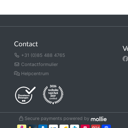
Contact
V
+31 (0)85 488 4765
Contactformulier
Helpcentrum
Secure payments powered by