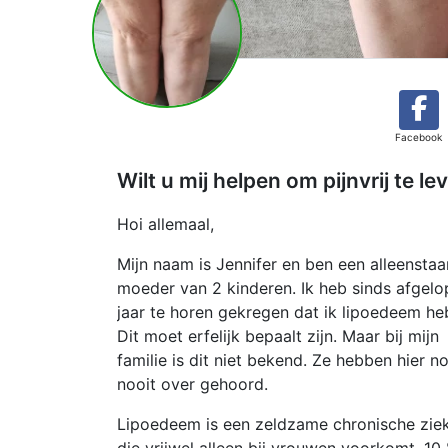
Facebook
Wilt u mij helpen om pijnvrij te 
Hoi allemaal,
Mijn naam is Jennifer en ben een alleensta
moeder van 2 kinderen. Ik heb sinds afgel
jaar te horen gekregen dat ik lipoedeem he
Dit moet erfelijk bepaalt zijn. Maar bij mijn
familie is dit niet bekend. Ze hebben hier n
nooit over gehoord.
Lipoedeem is een zeldzame chronische zie