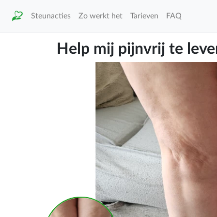
Steunacties
Zo werkt het
Tarieven
FAQ
Help mij pijnvrij te le