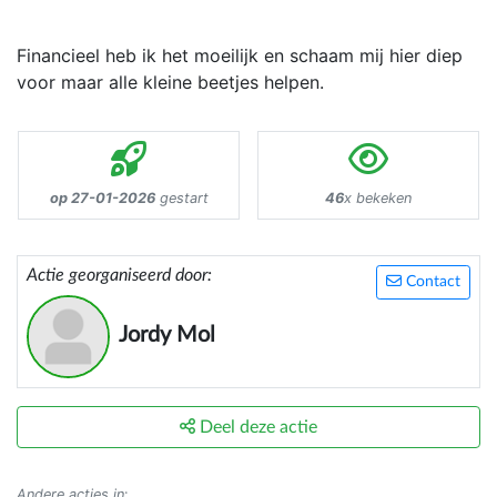
Financieel heb ik het moeilijk en schaam mij hier diep
voor maar alle kleine beetjes helpen.
op 27-01-2026
gestart
46
x bekeken
Actie georganiseerd door:
Contact
Jordy Mol
Deel deze actie
Andere acties in
: