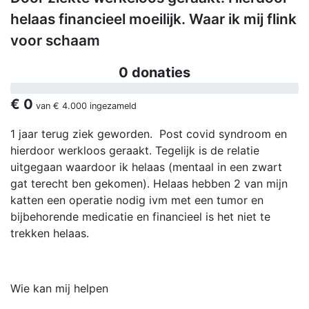
helaas financieel moeilijk. Waar ik mij flink
voor schaam
0 donaties
€ 0
van
€ 4.000
ingezameld
1 jaar terug ziek geworden. Post covid syndroom en
hierdoor werkloos geraakt. Tegelijk is de relatie
uitgegaan waardoor ik helaas (mentaal in een zwart
gat terecht ben gekomen). Helaas hebben 2 van mijn
katten een operatie nodig ivm met een tumor en
bijbehorende medicatie en financieel is het niet te
trekken helaas.
Wie kan mij helpen