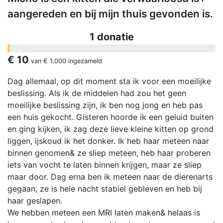
aangereden en bij mijn thuis gevonden is.
1 donatie
€ 10
van
€ 1.000
ingezameld
Dag allemaal, op dit moment sta ik voor een moeilijke
beslissing. Als ik de middelen had zou het geen
moeilijke beslissing zijn, ik ben nog jong en heb pas
een huis gekocht. Gisteren hoorde ik een geluid buiten
en ging kijken, ik zag deze lieve kleine kitten op grond
liggen, ijskoud ik het donker. Ik heb haar meteen naar
binnen genomen& ze sliep meteen, heb haar proberen
iets van vocht te laten binnen krijgen, maar ze sliep
maar door. Dag erna ben ik meteen naar de dierenarts
gegaan, ze is hele nacht stabiel gebleven en heb bij
haar geslapen.
We hebben meteen een MRI laten maken& helaas is