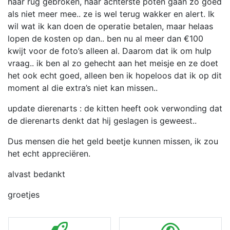
haar rug gebroken, haar achterste poten gaan zo goed
als niet meer mee.. ze is wel terug wakker en alert. Ik
wil wat ik kan doen de operatie betalen, maar helaas
lopen de kosten op dan.. ben nu al meer dan €100
kwijt voor de foto’s alleen al. Daarom dat ik om hulp
vraag.. ik ben al zo gehecht aan het meisje en ze doet
het ook echt goed, alleen ben ik hopeloos dat ik op dit
moment al die extra’s niet kan missen..
update dierenarts : de kitten heeft ook verwonding dat
de dierenarts denkt dat hij geslagen is geweest..
Dus mensen die het geld beetje kunnen missen, ik zou
het echt appreciëren.
alvast bedankt
groetjes