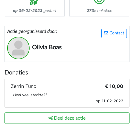
op 06-02-2023
gestart
273
x bekeken
Actie georganiseerd door:
Contact
Olivia Boas
Donaties
Zerrin Tunc
€ 10,00
Heel veel sterkte??
op 11-02-2023
Deel deze actie