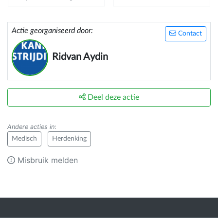
Actie georganiseerd door:
Contact
Ridvan Aydin
Deel deze actie
Andere acties in
:
Medisch
Herdenking
Misbruik melden