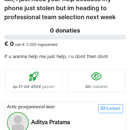
phone just stolen but im heading to
professional team selection next week
0 donaties
€ 0
van
€ 2.000
ingezameld
if u wanna help me just help, i u dont then dont
op 21-04-2024
gestart
85
x bekeken
Actie georganiseerd door:
Contact
Aditya Pratama