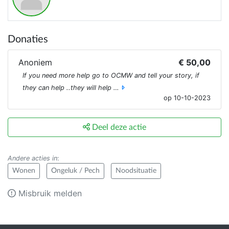
Donaties
Anoniem
€ 50,00
If you need more help go to OCMW and tell your story, if
they can help ..they will help …
op 10-10-2023
Deel deze actie
Andere acties in
:
Wonen
Ongeluk / Pech
Noodsituatie
Misbruik melden