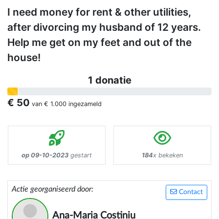
I need money for rent & other utilities,
after divorcing my husband of 12 years.
Help me get on my feet and out of the
house!
1 donatie
€ 50
van
€ 1.000
ingezameld
op 09-10-2023
gestart
184
x bekeken
Actie georganiseerd door:
Contact
Ana-Maria Costiniu