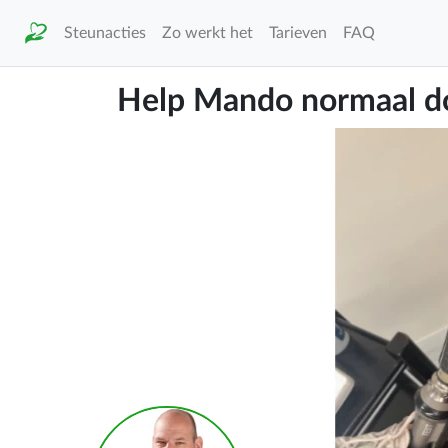
Steunacties
Zo werkt het
Tarieven
FAQ
Help Mando normaal do