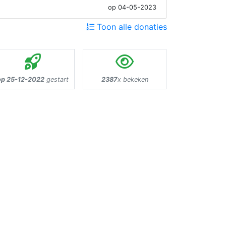
op 04-05-2023
Toon alle donaties
op 25-12-2022
gestart
2387
x bekeken