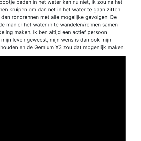
ootje baden in het water kan nu niet, ik zou na het
en kruipen om dan net in het water te gaan zitten
dan rondrennen met alle mogelijke gevolgen! De
de manier het water in te wandelen/rennen samen
ling maken. Ik ben altijd een actief persoon
 mijn leven geweest, mijn wens is dan ook mijn
 behouden en de Gemium X3 zou dat mogenlijk maken.