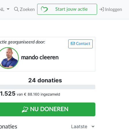
Start jouw actie
NL
Zoeken
Inloggen
ctie georganiseerd door:
Contact
mando cleeren
24 donaties
 1.525
van
€ 88.160
ingezameld
NU DONEREN
onaties