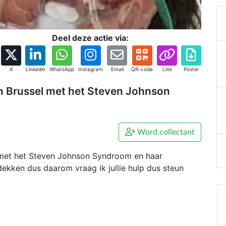
Deel deze actie via:
X
Linkedin
WhatsApp
Instagram
Email
QR-code
Link
Poster
l in Brussel met het Steven Johnson
Word collectant
sel met het Steven Johnson Syndroom en haar
dekken dus daarom vraag ik jullie hulp dus steun