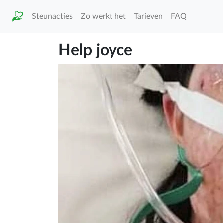
Steunacties
Zo werkt het
Tarieven
FAQ
Help joyce