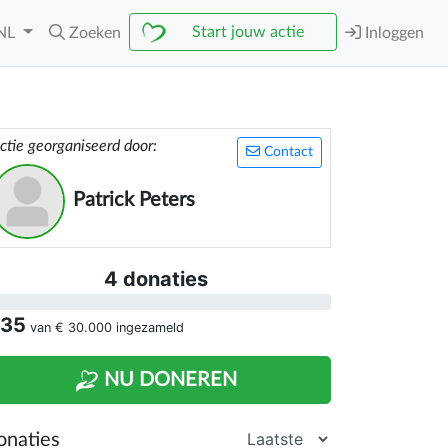
Start jouw actie
NL
Zoeken
Inloggen
ctie georganiseerd door:
Contact
Patrick Peters
4 donaties
 35
van
€ 30.000
ingezameld
NU DONEREN
onaties