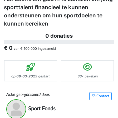
sporttalent financieel te kunnen
ondersteunen om hun sportdoelen te
kunnen bereiken
0 donaties
€ 0
van
€ 100.000
ingezameld
op 06-03-2025
gestart
33
x bekeken
Actie georganiseerd door:
Contact
Sport Fonds