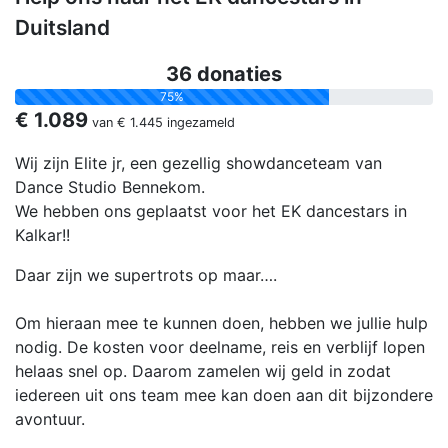
Duitsland
36 donaties
75%
€ 1.089
van
€ 1.445
ingezameld
Wij zijn Elite jr, een gezellig showdanceteam van
Dance Studio Bennekom.
We hebben ons geplaatst voor het EK dancestars in
Kalkar!!
Daar zijn we supertrots op maar….
Om hieraan mee te kunnen doen, hebben we jullie hulp
nodig. De kosten voor deelname, reis en verblijf lopen
helaas snel op. Daarom zamelen wij geld in zodat
iedereen uit ons team mee kan doen aan dit bijzondere
avontuur.