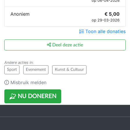
op 06-04-2026
Anoniem
€ 5,00
op 29-03-2026
Toon alle donaties
Deel deze actie
Andere acties in
:
Sport
Evenement
Kunst & Cultuur
Misbruik melden
NU DONEREN