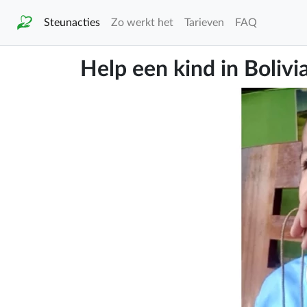
Steunacties
Zo werkt het
Tarieven
FAQ
Help een kind in Bolivi