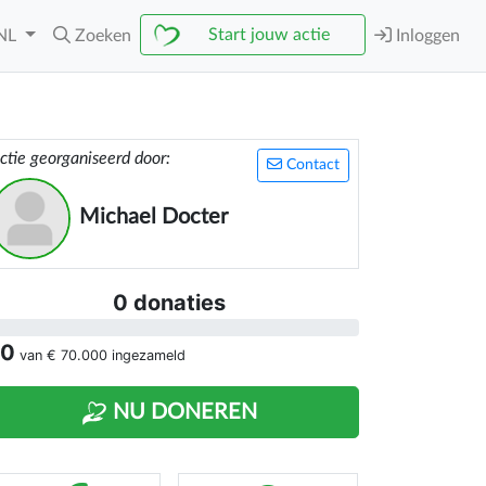
Start jouw actie
NL
Zoeken
Inloggen
ctie georganiseerd door:
Contact
Michael Docter
0 donaties
 0
van
€ 70.000
ingezameld
NU DONEREN