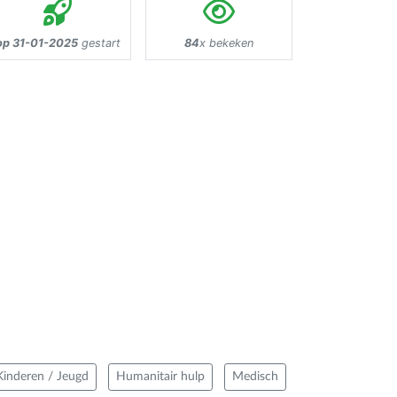
op 31-01-2025
gestart
84
x bekeken
Kinderen / Jeugd
Humanitair hulp
Medisch