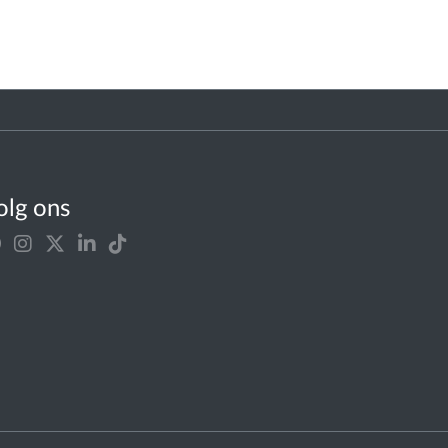
olg ons