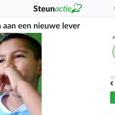
a aan een nieuwe lever
A
€