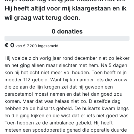
Hij heeft altijd voor mij klaargestaan en ik
wil graag wat terug doen.
0 donaties
€ 0
van
€ 7.200
ingezameld
Hij voelde zich vorig jaar rond december niet zo lekker
en het ging alleen maar slechter met hem. Na 5 dagen
kon hij het echt niet meer vol houden. Toen heeft mijn
moeder 112 gebeld. Want hij kon amper iets die vrouw
die ze aan de lijn kregen zei dat hij gewoon een
paracetamol moest nemen en dat het dan goed zou
komen. Maar dat was helaas niet zo. Diezelfde dag
hebben ze de huisarts gebeld. De huisarts kwam langs
en die ging kijken en die wist dat er iets niet goed was.
Toen hebben ze de ambulance gebeld. Hij heeft
meteen een spoedoperatie gehad die operatie duurde