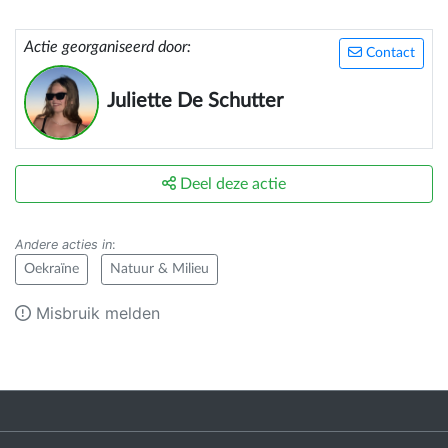
Actie georganiseerd door:
Contact
Juliette De Schutter
Deel deze actie
Andere acties in
:
Oekraïne
Natuur & Milieu
Misbruik melden