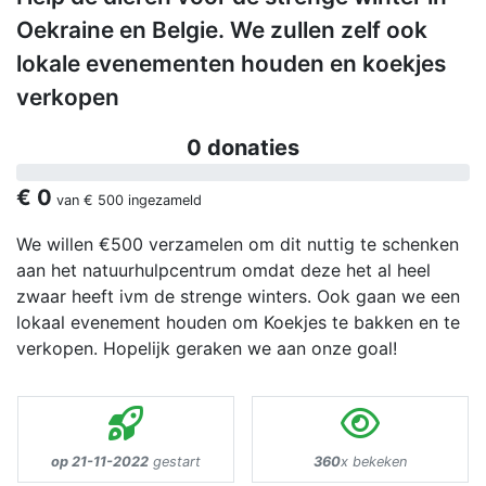
Oekraine en Belgie. We zullen zelf ook
lokale evenementen houden en koekjes
verkopen
0 donaties
€ 0
van
€ 500
ingezameld
We willen €500 verzamelen om dit nuttig te schenken
aan het natuurhulpcentrum omdat deze het al heel
zwaar heeft ivm de strenge winters. Ook gaan we een
lokaal evenement houden om Koekjes te bakken en te
verkopen. Hopelijk geraken we aan onze goal!
op 21-11-2022
gestart
360
x bekeken