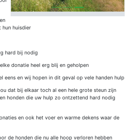
oor
een
 hun huisdier
g hard bij nodig
lke donatie heel erg blij en geholpen
 eens en wij hopen in dit geval op vele handen hulp
ou dat bij elkaar toch al een hele grote steun zijn
en honden die uw hulp zo ontzettend hard nodig
donaties en ook het voer en warme dekens waar de
oor de honden die nu alle hoop verloren hebben