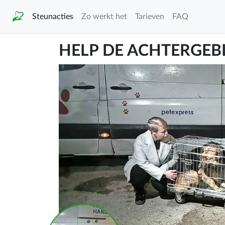
Steunacties
Zo werkt het
Tarieven
FAQ
HELP DE ACHTERGEB