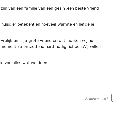
d zijn van een familie van een gezin ,een beste vriend
n huisdier betekent en hoeveel warmte en liefde je
ijd vrolijk en is je grote vriend en dat moeten wij nu
t moment zo ontzettend hard nodig hebben.Wij willen
te van alles wat we doen
Andere acties in
: