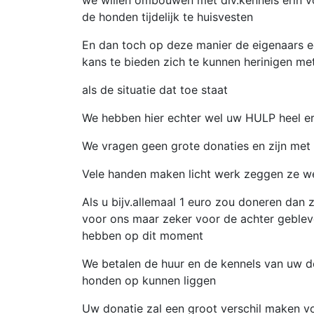
we willen ombouwen met div.kennels erin v
de honden tijdelijk te huisvesten
En dan toch op deze manier de eigenaars 
kans te bieden zich te kunnen herinigen met
als de situatie dat toe staat
We hebben hier echter wel uw HULP heel er
We vragen geen grote donaties en zijn met e
Vele handen maken licht werk zeggen ze wel
Als u bijv.allemaal 1 euro zou doneren dan z
voor ons maar zeker voor de achter geblev
hebben op dit moment
We betalen de huur en de kennels van uw 
honden op kunnen liggen
Uw donatie zal een groot verschil maken v