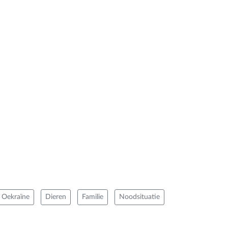
Oekraïne
Dieren
Familie
Noodsituatie