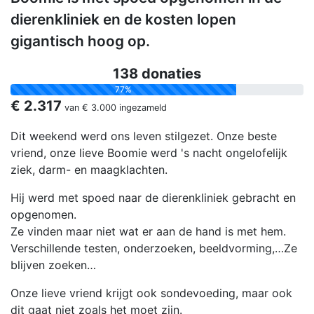
dierenkliniek en de kosten lopen
gigantisch hoog op.
138 donaties
77%
€ 2.317
van
€ 3.000
ingezameld
Dit weekend werd ons leven stilgezet. Onze beste
vriend, onze lieve Boomie werd 's nacht ongelofelijk
ziek, darm- en maagklachten.
Hij werd met spoed naar de dierenkliniek gebracht en
opgenomen.
Ze vinden maar niet wat er aan de hand is met hem.
Verschillende testen, onderzoeken, beeldvorming,…Ze
blijven zoeken…
Onze lieve vriend krijgt ook sondevoeding, maar ook
dit gaat niet zoals het moet zijn.