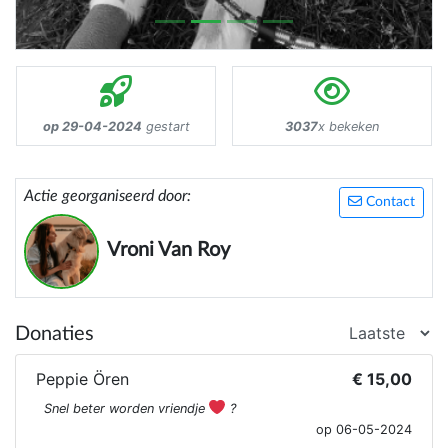
op 29-04-2024
gestart
3037
x bekeken
Actie georganiseerd door:
Contact
Vroni Van Roy
Donaties
Peppie Ören
€ 15,00
Snel beter worden vriendje
‍?
op 06-05-2024