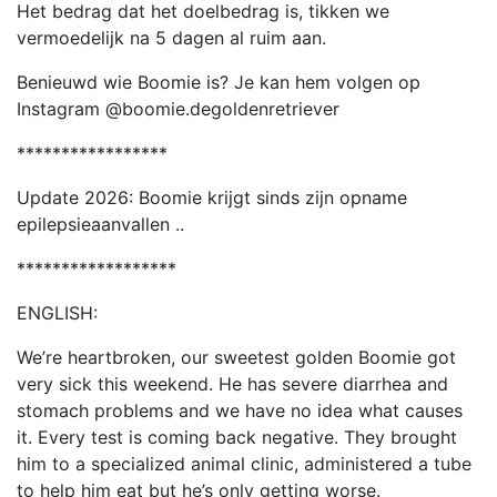
Het bedrag dat het doelbedrag is, tikken we
vermoedelijk na 5 dagen al ruim aan.
Benieuwd wie Boomie is? Je kan hem volgen op
Instagram @boomie.degoldenretriever
*****************
Update 2026: Boomie krijgt sinds zijn opname
epilepsieaanvallen ..
******************
ENGLISH:
We’re heartbroken, our sweetest golden Boomie got
very sick this weekend. He has severe diarrhea and
stomach problems and we have no idea what causes
it. Every test is coming back negative. They brought
him to a specialized animal clinic, administered a tube
to help him eat but he’s only getting worse.