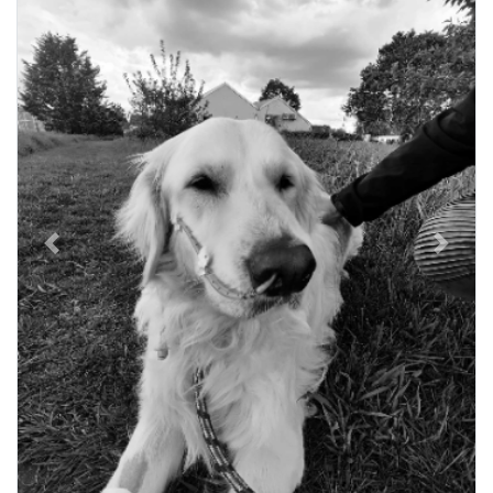
Previous
Next