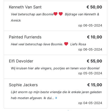
Kenneth Van Sant
€ 50,00
Veel beterschap aan Boomie
Bijdrage van Kenneth &
Annick
op 06-05-2024
Painted Furriends
€ 10,00
Heel veel beterschap lieve Boomie.
Liefs Rosa
op 06-05-2024
Elfi Devolder
€ 55,00
Wij kruisen hier alle vingers, pootjes en tenen voor Boomie!
op 05-05-2024
Sophie Jackers
€ 15,00
Lijkt enorm op mijn beste vriendje die ik enkele jaren geleden
heb moeten afgeven. Ik dui…
op 04-05-2024