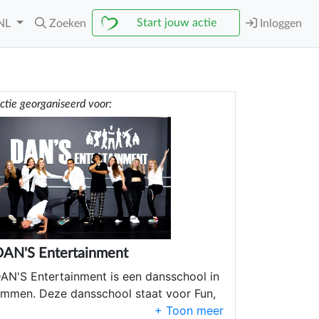
Start jouw actie
NL
Zoeken
Inloggen
ctie georganiseerd voor:
AN'S Entertainment
AN'S Entertainment is een dansschool in
mmen. Deze dansschool staat voor Fun,
earn & Entertain. In de lessen zorgen ze