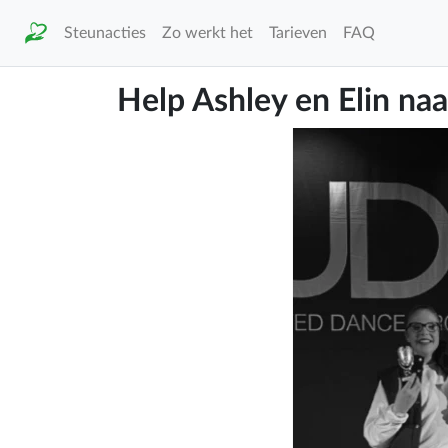
Steunacties
Zo werkt het
Tarieven
FAQ
Help Ashley en Elin na