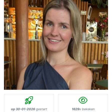
op 30-01-2026
gestart
1629
x bekeken