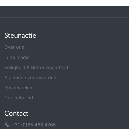
Steunactie
Over ons
In de media
Veiligheid & Betrouwbaarheid
Algemene voorwaarden
Privacybeleid
Cookiebeleid
Contact
+31 (0)85 488 4765