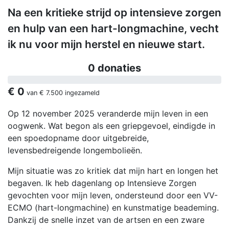
​Na een kritieke strijd op intensieve zorgen
en hulp van een hart-longmachine, vecht
ik nu voor mijn herstel en nieuwe start.
0 donaties
€ 0
van
€ 7.500
ingezameld
Op 12 november 2025 veranderde mijn leven in een
oogwenk. Wat begon als een griepgevoel, eindigde in
een spoedopname door uitgebreide,
levensbedreigende longembolieën.
Mijn situatie was zo kritiek dat mijn hart en longen het
begaven. Ik heb dagenlang op Intensieve Zorgen
gevochten voor mijn leven, ondersteund door een VV-
ECMO (hart-longmachine) en kunstmatige beademing.
Dankzij de snelle inzet van de artsen en een zware