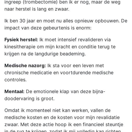
ingreep (trombectomie) ben ik er nog, maar de weg
naar herstel is lang en zwaar.
​Ik ben 30 jaar en moet nu alles opnieuw opbouwen. De
impact van deze gebeurtenis is enorm:
Fysiek herstel:
Ik moet intensief revalideren via
kinesitherapie om mijn kracht en conditie terug te
krijgen na de langdurige beademing.
Medische nazorg:
Ik sta voor een leven met
chronische medicatie en voortdurende medische
controles.
Mentaal:
De emotionele klap van deze bijna-
doodervaring is groot.
​Omdat ik momenteel niet kan werken, vallen de
medische kosten en de kosten voor mijn revalidatie
zwaar. Met deze actie hoop ik een financieel steuntje
in de rug te krijgen, zodat ik mij volledig kan richten