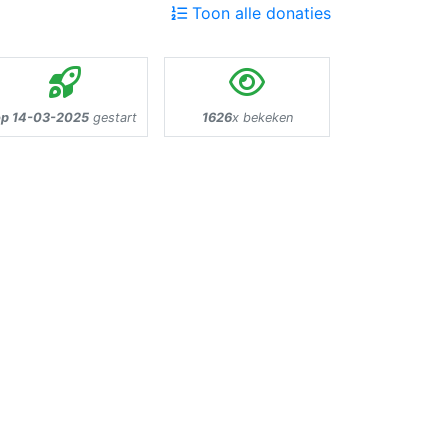
Toon alle donaties
op 14-03-2025
gestart
1626
x bekeken