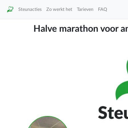
Steunacties
Zo werkt het
Tarieven
FAQ
Halve marathon voor an