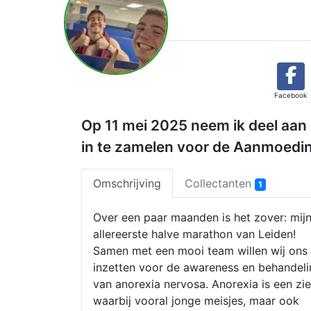
Facebook
Op 11 mei 2025 neem ik deel aan
in te zamelen voor de Aanmoeding
Omschrijving
Collectanten
1
Over een paar maanden is het zover: mij
allereerste halve marathon van Leiden!
Samen met een mooi team willen wij ons
inzetten voor de awareness en behandeli
van anorexia nervosa. Anorexia is een zi
waarbij vooral jonge meisjes, maar ook