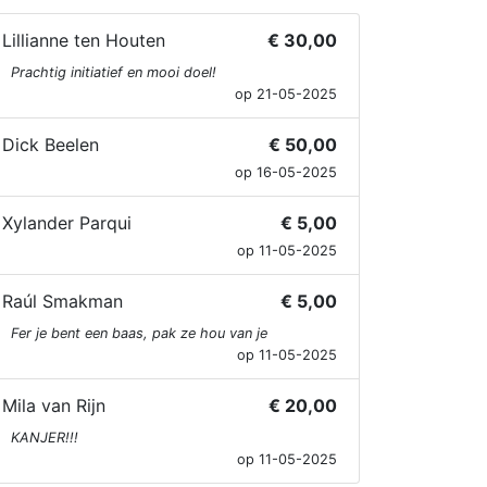
Lillianne ten Houten
€ 30,00
Prachtig initiatief en mooi doel!
op 21-05-2025
Dick Beelen
€ 50,00
op 16-05-2025
Xylander Parqui
€ 5,00
op 11-05-2025
Raúl Smakman
€ 5,00
Fer je bent een baas, pak ze hou van je
op 11-05-2025
Mila van Rijn
€ 20,00
KANJER!!!
op 11-05-2025