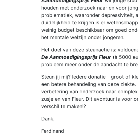
Aanmoedigingsprijs Fleur
wil jonge stu
houden met onderzoek naar en voor jong
problematiek, waaronder depressiviteit,
duidelijkheid te krijgen is er wetenschap
weinig budget beschikbaar om goed onde
het mentale welzijn onder jongeren.
Het doel van deze steunactie is: voldoen
De Aanmoedigingsprijs Fleur
(à 5000 eur
probleem meer onder de aandacht te br
Steun jij mij? Iedere donatie - groot of kle
een betere behandeling van deze ziekte.
verbetering van onderzoek naar complexe
zusje en van Fleur. Dit avontuur is voor
verschil te maken!?
Dank,
Ferdinand