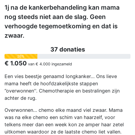
1j na de kankerbehandeling kan mama
nog steeds niet aan de slag. Geen
verhoogde tegemoetkoming en dat is
zwaar.
37 donaties
26%
€ 1.050
van
€ 4.000
ingezameld
Een vies beestje genaamd longkanker… Ons lieve
mama heeft de hoofdzakelijkste stappen
‘’overwonnen''. Chemotherapie en bestralingen zijn
achter de rug.
Overwonnen… chemo elke maand viel zwaar. Mama
was na elke chemo een schim van haarzelf, voor
telkens meer dan een week kon ze amper haar zetel
uitkomen waardoor ze de laatste chemo liet vallen.