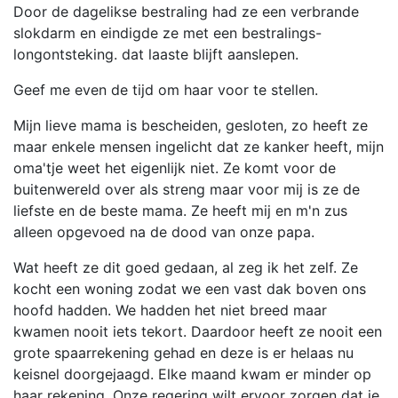
Door de dagelikse bestraling had ze een verbrande
slokdarm en eindigde ze met een bestralings-
longontsteking. dat laaste blijft aanslepen.
Geef me even de tijd om haar voor te stellen.
Mijn lieve mama is bescheiden, gesloten, zo heeft ze
maar enkele mensen ingelicht dat ze kanker heeft, mijn
oma'tje weet het eigenlijk niet. Ze komt voor de
buitenwereld over als streng maar voor mij is ze de
liefste en de beste mama. Ze heeft mij en m'n zus
alleen opgevoed na de dood van onze papa.
Wat heeft ze dit goed gedaan, al zeg ik het zelf. Ze
kocht een woning zodat we een vast dak boven ons
hoofd hadden. We hadden het niet breed maar
kwamen nooit iets tekort. Daardoor heeft ze nooit een
grote spaarrekening gehad en deze is er helaas nu
keisnel doorgejaagd. Elke maand kwam er minder op
haar rekening. Onze regering wilt ervoor zorgen dat je