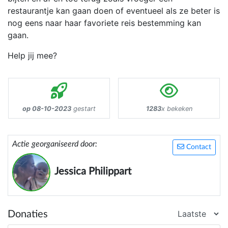
restaurantje kan gaan doen of eventueel als ze beter is
nog eens naar haar favoriete reis bestemming kan
gaan.
Help jij mee?
op 08-10-2023
gestart
1283
x bekeken
Actie georganiseerd door:
Contact
Jessica Philippart
Donaties