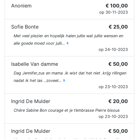
Anoniem
€ 100,00
op 30-11-2023
Sofie Bonte
€ 25,00
Met veel plezier en hopelijk halen jullie wat jullie wensen en
alle goede moed voor julli…
op 24-10-2023
Isabelle Van damme
€ 50,00
Dag Jennifer,zus en mama .ik wist dat het niet .krijg rillingen
nadat ik het las ..zoveel…
op 23-10-2023
Ingrid De Mulder
€ 20,00
Chère Sabine Bon courage et je t’embrasse Pierre bisous
op 23-10-2023
Ingrid De Mulder
€ 50,00