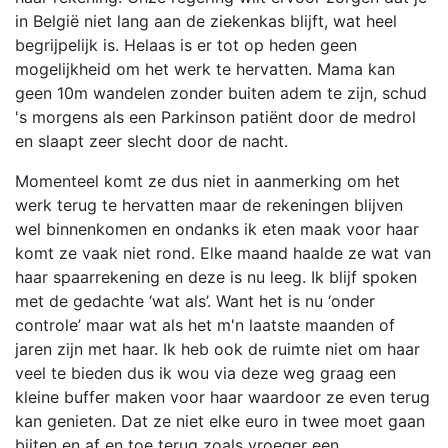
in België niet lang aan de ziekenkas blijft, wat heel
begrijpelijk is. Helaas is er tot op heden geen
mogelijkheid om het werk te hervatten. Mama kan
geen 10m wandelen zonder buiten adem te zijn, schud
's morgens als een Parkinson patiënt door de medrol
en slaapt zeer slecht door de nacht.
Momenteel komt ze dus niet in aanmerking om het
werk terug te hervatten maar de rekeningen blijven
wel binnenkomen en ondanks ik eten maak voor haar
komt ze vaak niet rond. Elke maand haalde ze wat van
haar spaarrekening en deze is nu leeg. Ik blijf spoken
met de gedachte ‘wat als’. Want het is nu ‘onder
controle’ maar wat als het m'n laatste maanden of
jaren zijn met haar. Ik heb ook de ruimte niet om haar
veel te bieden dus ik wou via deze weg graag een
kleine buffer maken voor haar waardoor ze even terug
kan genieten. Dat ze niet elke euro in twee moet gaan
bijten en af en toe terug zoals vroeger een