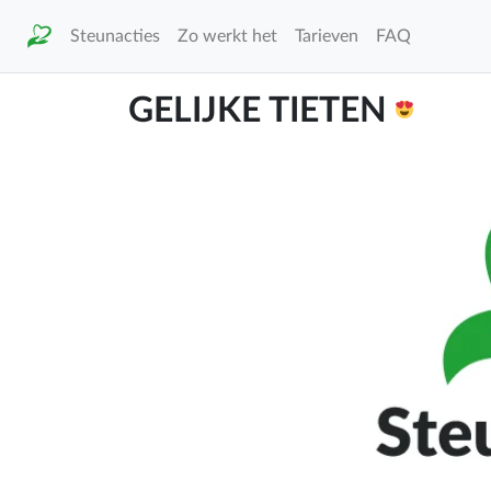
Steunacties
Zo werkt het
Tarieven
FAQ
GELIJKE TIETEN