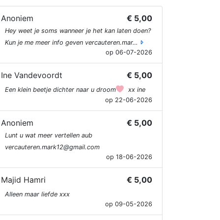
Anoniem
€ 5,00
Hey weet je soms wanneer je het kan laten doen?
Kun je me meer info geven vercauteren.mar…
op 06-07-2026
Ine Vandevoordt
€ 5,00
Een klein beetje dichter naar u droom
xx ine
op 22-06-2026
Anoniem
€ 5,00
Lunt u wat meer vertellen aub
vercauteren.mark12@gmail.com
op 18-06-2026
Majid Hamri
€ 5,00
Alleen maar liefde xxx
op 09-05-2026