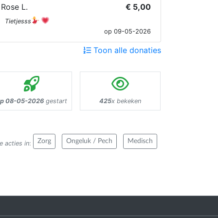
Rose L.
€ 5,00
Tietjesss
op 09-05-2026
Toon alle donaties
p 08-05-2026
gestart
425
x bekeken
Zorg
Ongeluk / Pech
Medisch
 acties in
: