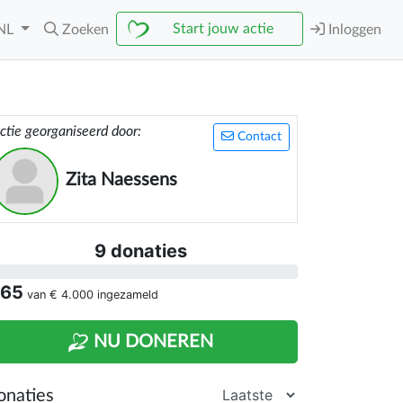
Start jouw actie
NL
Zoeken
Inloggen
ctie georganiseerd door:
Contact
Zita Naessens
9 donaties
 65
van
€ 4.000
ingezameld
NU DONEREN
onaties