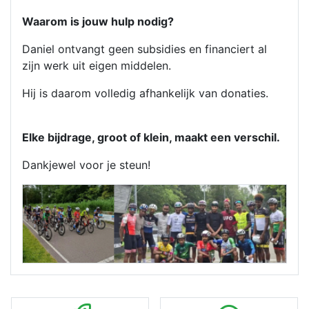
Waarom is jouw hulp nodig?
Daniel ontvangt geen subsidies en financiert al
zijn werk uit eigen middelen.
Hij is daarom volledig afhankelijk van donaties.
Elke bijdrage, groot of klein, maakt een verschil.
Dankjewel voor je steun!