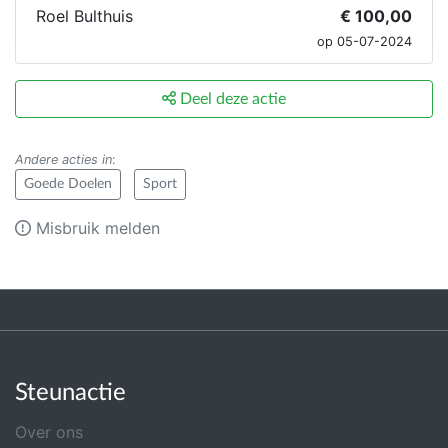
Roel Bulthuis
€ 100,00
op 05-07-2024
Deel deze actie
Andere acties in
:
Goede Doelen
Sport
Misbruik melden
Steunactie
Over ons