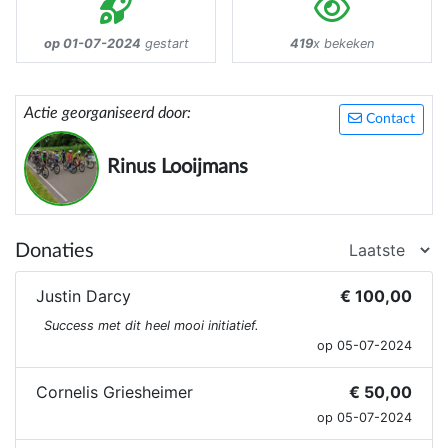
op 01-07-2024
gestart
419
x bekeken
Actie georganiseerd door:
Contact
Rinus Looijmans
Donaties
Justin Darcy
€ 100,00
Success met dit heel mooi initiatief.
op 05-07-2024
Cornelis Griesheimer
€ 50,00
op 05-07-2024