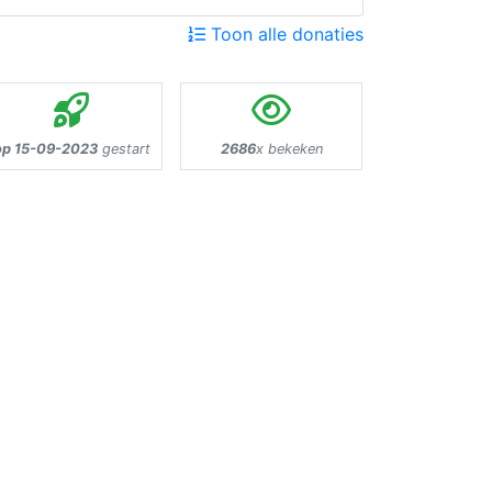
Toon alle donaties
op 15-09-2023
gestart
2686
x bekeken