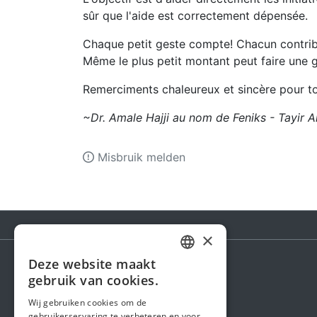
sûr que l'aide est correctement dépensée.
Chaque petit geste compte! Chacun contribu
Même le plus petit montant peut faire une 
Remerciments chaleureux et sincère pour to
~Dr. Amale Hajji au nom de Feniks - Tayir Al
Misbruik melden
×
Deze website maakt
DUTCH
gebruik van cookies.
Steunactie
FRENCH
Wij gebruiken cookies om de
Over ons
gebruikerservaring te verbeteren en voor
ENGLISH