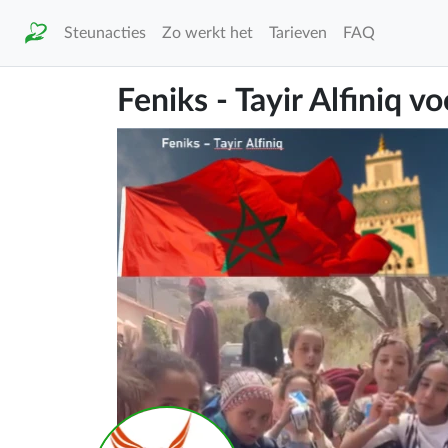
Steunacties
Zo werkt het
Tarieven
FAQ
Feniks - Tayir Alfiniq 