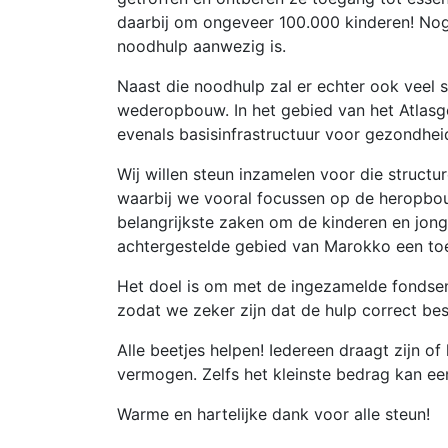
daarbij om ongeveer 100.000 kinderen! Nog 
noodhulp aanwezig is.
Naast die noodhulp zal er echter ook veel s
wederopbouw. In het gebied van het Atlasg
evenals basisinfrastructuur voor gezondhe
Wij willen steun inzamelen voor die struc
waarbij we vooral focussen op de heropbou
belangrijkste zaken om de kinderen en jon
achtergestelde gebied van Marokko een to
Het doel is om met de ingezamelde fondsen r
zodat we zeker zijn dat de hulp correct be
Alle beetjes helpen! Iedereen draagt zijn o
vermogen. Zelfs het kleinste bedrag kan ee
Warme en hartelijke dank voor alle steun!