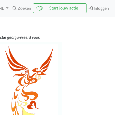
Start jouw actie
NL
Zoeken
Inloggen
ctie georganiseerd voor: