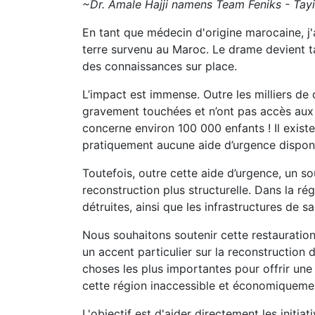
~Dr. Amale Hajji namens Team Feniks - Tayir
En tant que médecin d'origine marocaine, j
terre survenu au Maroc. Le drame devient ta
des connaissances sur place.
L’impact est immense. Outre les milliers d
gravement touchées et n’ont pas accès aux 
concerne environ 100 000 enfants ! Il existe
pratiquement aucune aide d’urgence disponi
Toutefois, outre cette aide d’urgence, un 
reconstruction plus structurelle. Dans la r
détruites, ainsi que les infrastructures de s
Nous souhaitons soutenir cette restauration
un accent particulier sur la reconstruction d
choses les plus importantes pour offrir une
cette région inaccessible et économiqueme
L'objectif est d'aider directement les initiat