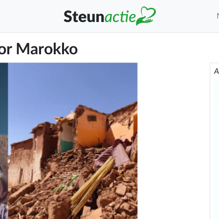
voor Marokko
A