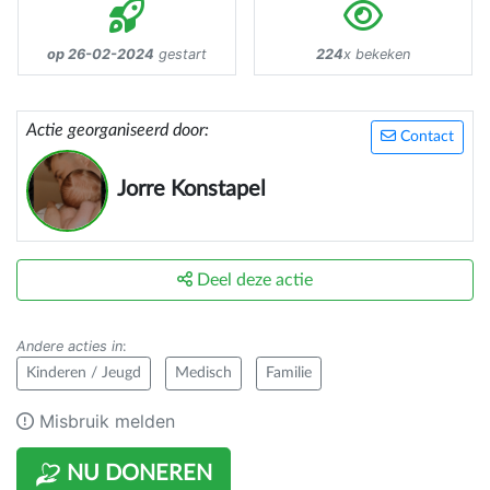
op 26-02-2024
gestart
224
x bekeken
Actie georganiseerd door:
Contact
Jorre Konstapel
Deel deze actie
Andere acties in
:
Kinderen / Jeugd
Medisch
Familie
Misbruik melden
NU DONEREN