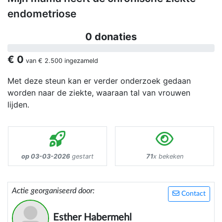
endometriose
0 donaties
€ 0
van
€ 2.500
ingezameld
Met deze steun kan er verder onderzoek gedaan
worden naar de ziekte, waaraan tal van vrouwen
lijden.
op 03-03-2026
gestart
71
x bekeken
Actie georganiseerd door:
Contact
Esther Habermehl