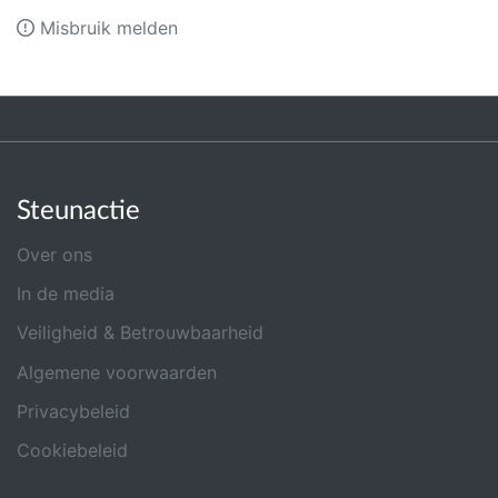
Misbruik melden
Steunactie
Over ons
In de media
Veiligheid & Betrouwbaarheid
Algemene voorwaarden
Privacybeleid
Cookiebeleid