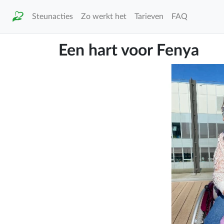
Steunacties
Zo werkt het
Tarieven
FAQ
Een hart voor Fenya