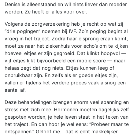
Denise is alleenstaand en wil niets liever dan moeder
worden. Ze heeft er alles voor over.
Volgens de zorgverzekering heb je recht op wat zij
“drie pogingen” noemen bij IVF. Zo’n poging begint al
vroeg in het traject. Zodra haar eisprong eraan komt,
moet ze naar het ziekenhuis voor echo’s om te kijken
hoeveel eitjes er zijn gegroeid. Dat klinkt hoopvol —
vijf eitjes lijkt bijvoorbeeld een mooie score — maar
helaas zegt dat nog niets. Eitjes kunnen leeg of
onbruikbaar zijn. En zelfs als er goede eitjes zijn,
vallen er tijdens het verdere proces vaak alsnog een
aantal af.
Deze behandelingen brengen enorm veel spanning en
stress met zich mee. Hormonen moeten dagelijks zelf
gespoten worden, je hele leven staat in het teken van
het traject. En dan hoor je wel eens: “Probeer maar te
ontspannen.” Geloof me… dat is echt makkelijker