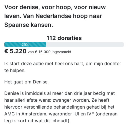
Voor denise, voor hoop, voor nieuw
leven. Van Nederlandse hoop naar
Spaanse kansen.
112 donaties
35%
€ 5.220
van
€ 15.000
ingezameld
Ik start deze actie met heel ons hart, om mijn dochter
te helpen.
Het gaat om Denise.
Denise is inmiddels al meer dan drie jaar bezig met
haar allerliefste wens: zwanger worden. Ze heeft
hiervoor verschillende behandelingen gehad bij het
AMC in Amsterdam, waaronder IUI en IVF (onderaan
leg ik kort uit wat dit inhoudt).