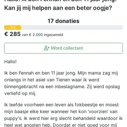
Kan jij mij helpen aan een beter oogje?
17 donaties
14%
€ 285
van
€ 2.000
ingezameld
Word collectant
Hallo!
Ik ben Fennah en ben 11 jaar jong. Mijn mama zag mij
onlangs in het asiel van Tienen waar ik werd
binnengebracht na een inbeslagname. Zij werd opslag
verliefd op mij.
Ik leefde voorheen een leven als fokbeestje en moest
mijn baasje elke keer wanneer het kon ‘voorzien’ van
puppy's. Ik werd hier erg slecht behandeld waardoor ik
heel wat angsten heb. Doordat er niet goed voor mij