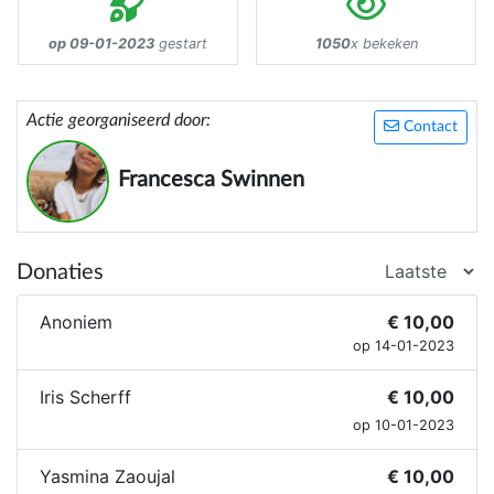
op 09-01-2023
gestart
1050
x bekeken
Actie georganiseerd door:
Contact
Francesca Swinnen
Donaties
Anoniem
€ 10,00
op 14-01-2023
Iris Scherff
€ 10,00
op 10-01-2023
Yasmina Zaoujal
€ 10,00