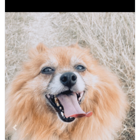
Previous
Next