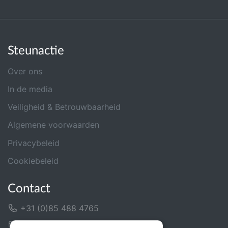
Steunactie
Over ons
In de media
Veiligheid & Betrouwbaarheid
Algemene voorwaarden
Privacybeleid
Cookiebeleid
Contact
+31 (0)85 488 4765
Contactformulier