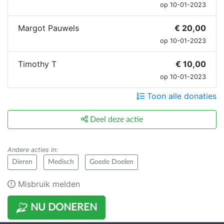
op 10-01-2023
Margot Pauwels
€ 20,00
op 10-01-2023
Timothy T
€ 10,00
op 10-01-2023
Toon alle donaties
Deel deze actie
Andere acties in
:
Dieren
Medisch
Goede Doelen
Misbruik melden
NU DONEREN