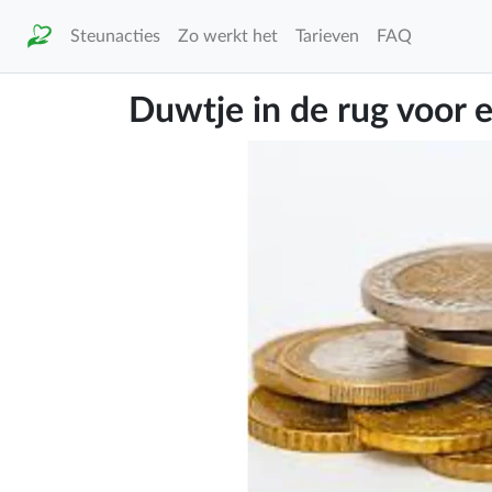
Steunacties
Zo werkt het
Tarieven
FAQ
Duwtje in de rug voor 