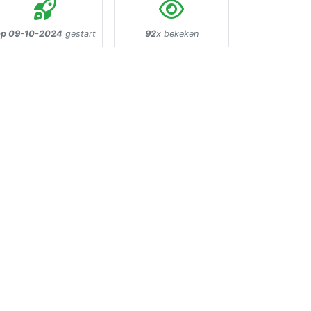
p 09-10-2024
gestart
92
x bekeken