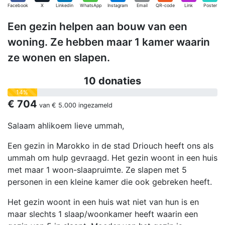
Facebook
X
Linkedin
WhatsApp
Instagram
Email
QR-code
Link
Poster
Een gezin helpen aan bouw van een
woning. Ze hebben maar 1 kamer waarin
ze wonen en slapen.
10 donaties
14%
€ 704
van
€ 5.000
ingezameld
Salaam ahlikoem lieve ummah,
Een gezin in Marokko in de stad Driouch heeft ons als
ummah om hulp gevraagd. Het gezin woont in een huis
met maar 1 woon-slaapruimte. Ze slapen met 5
personen in een kleine kamer die ook gebreken heeft.
Het gezin woont in een huis wat niet van hun is en
maar slechts 1 slaap/woonkamer heeft waarin een