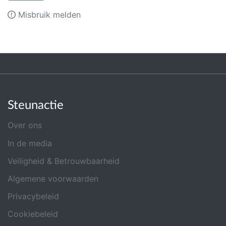
Misbruik melden
Steunactie
Over ons
In de media
Veiligheid & Betrouwbaarheid
Algemene voorwaarden
Privacybeleid
Cookiebeleid