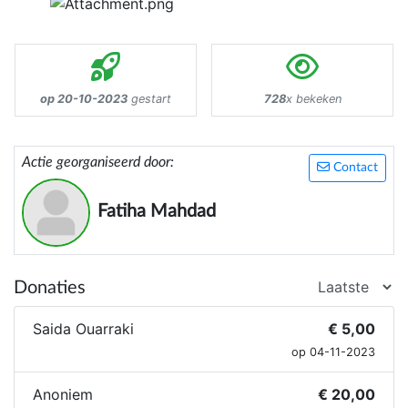
op 20-10-2023
gestart
728
x bekeken
Actie georganiseerd door:
Contact
Fatiha Mahdad
Donaties
Saida Ouarraki
€ 5,00
op 04-11-2023
Anoniem
€ 20,00