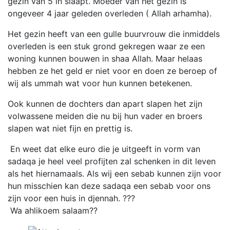
gezin van 5 in slaapt. Moeder van het gezin is
ongeveer 4 jaar geleden overleden ( Allah arhamha).
Het gezin heeft van een gulle buurvrouw die inmiddels
overleden is een stuk grond gekregen waar ze een
woning kunnen bouwen in shaa Allah. Maar helaas
hebben ze het geld er niet voor en doen ze beroep of
wij als ummah wat voor hun kunnen betekenen.
Ook kunnen de dochters dan apart slapen het zijn
volwassene meiden die nu bij hun vader en broers
slapen wat niet fijn en prettig is.
En weet dat elke euro die je uitgeeft in vorm van
sadaqa je heel veel profijten zal schenken in dit leven
als het hiernamaals. Als wij een sebab kunnen zijn voor
hun misschien kan deze sadaqa een sebab voor ons
zijn voor een huis in djennah. ???
Wa ahlikoem salaam??