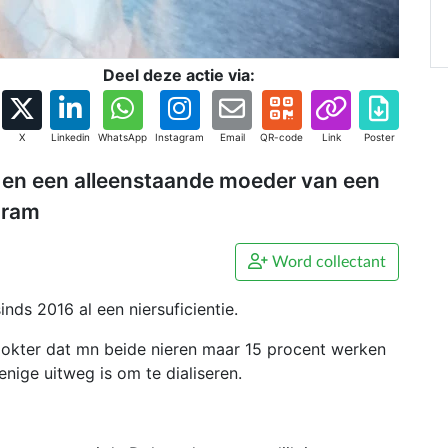
Deel deze actie via:
X
Linkedin
WhatsApp
Instagram
Email
QR-code
Link
Poster
s en een alleenstaande moeder van een
gram
Word collectant
inds 2016 al een niersuficientie.
 dokter dat mn beide nieren maar 15 procent werken
enige uitweg is om te dialiseren.