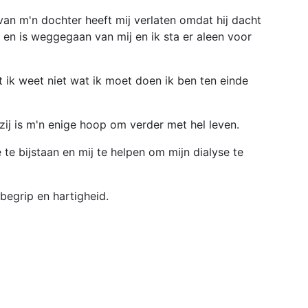
an m'n dochter heeft mij verlaten omdat hij dacht
 en is weggegaan van mij en ik sta er aleen voor
ik weet niet wat ik moet doen ik ben ten einde
zij is m'n enige hoop om verder met hel leven.
 te bijstaan en mij te helpen om mijn dialyse te
e begrip en hartigheid.