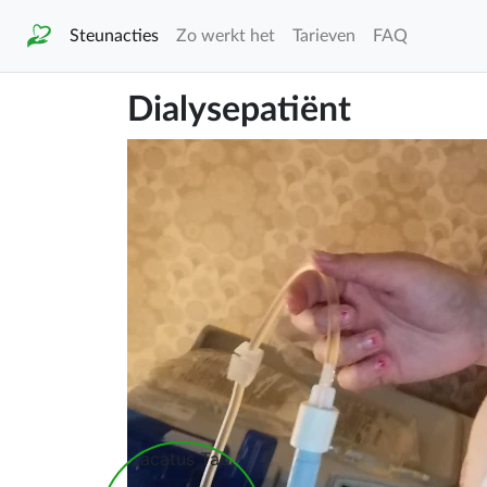
Steunacties
Zo werkt het
Tarieven
FAQ
Dialysepatiënt