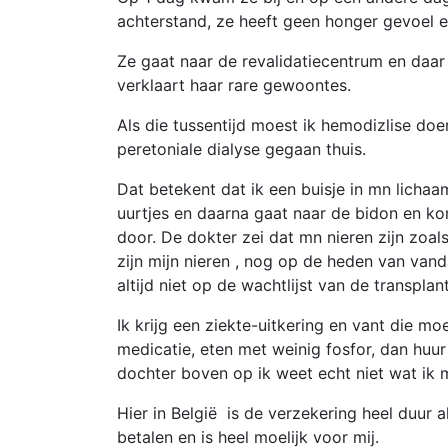
achterstand, ze heeft geen honger gevoel e
Ze gaat naar de revalidatiecentrum en daar
verklaart haar rare gewoontes.
Als die tussentijd moest ik hemodizlise doe
peretoniale dialyse gegaan thuis.
Dat betekent dat ik een buisje in mn lichaam
uurtjes en daarna gaat naar de bidon en ko
door. De dokter zei dat mn nieren zijn zoa
zijn mijn nieren , nog op de heden van van
altijd niet op de wachtlijst van de transpl
Ik krijg een ziekte-uitkering en vant die mo
medicatie, eten met weinig fosfor, dan huur
dochter boven op ik weet echt niet wat ik
Hier in België is de verzekering heel duur 
betalen en is heel moelijk voor mij.