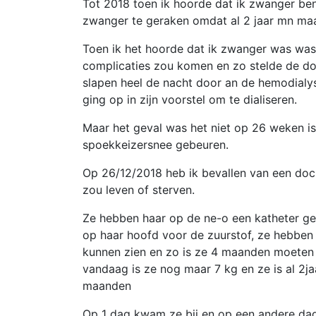
Tot 2018 toen ik hoorde dat ik zwanger ben
zwanger te geraken omdat al 2 jaar mn ma
Toen ik het hoorde dat ik zwanger was was i
complicaties zou komen en zo stelde de do
slapen heel de nacht door an de hemodialy
ging op in zijn voorstel om te dialiseren.
Maar het geval was het niet op 26 weken 
spoekkeizersnee gebeuren.
Op 26/12/2018 heb ik bevallen van een do
zou leven of sterven.
Ze hebben haar op de ne-o een katheter ge
op haar hoofd voor de zuurstof, ze hebben
kunnen zien en zo is ze 4 maanden moeten b
vandaag is ze nog maar 7 kg en ze is al 2j
maanden
Op 1 dag kwam ze bij en op een andere dag v