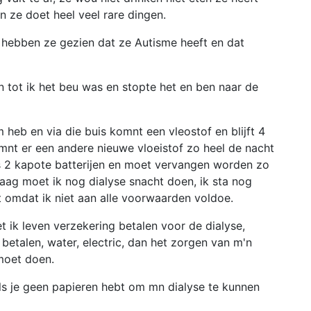
n ze doet heel veel rare dingen.
 hebben ze gezien dat ze Autisme heeft en dat
n tot ik het beu was en stopte het en ben naar de
 heb en via die buis komnt een vleostof en blijft 4
mnt er een andere nieuwe vloeistof zo heel de nacht
ls 2 kapote batterijen en moet vervangen worden zo
daag moet ik nog dialyse snacht doen, ik sta nog
ant omdat ik niet aan alle voorwaarden voldoe.
et ik leven verzekering betalen voor de dialyse,
 betalen, water, electric, dan het zorgen van m'n
 moet doen.
als je geen papieren hebt om mn dialyse te kunnen