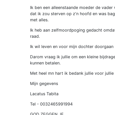
Ik ben een alleenstaande moeder de vader v
dat ik zou sterven op z'n hoofd en was bag
met alles.
Ik heb aan zelfmoordpoging gedacht omdat 
raad.
Ik wil leven en voor mijn dochter doorgaan 
Darom vraag ik jullie om een kleine bijdrage
kunnen betalen.
Met heel mn hart ik bedank jullie voor julli
Mijn gegevens
Lacatus Tabita
Tel - 0032465991994
GOD ZEGGEN JE