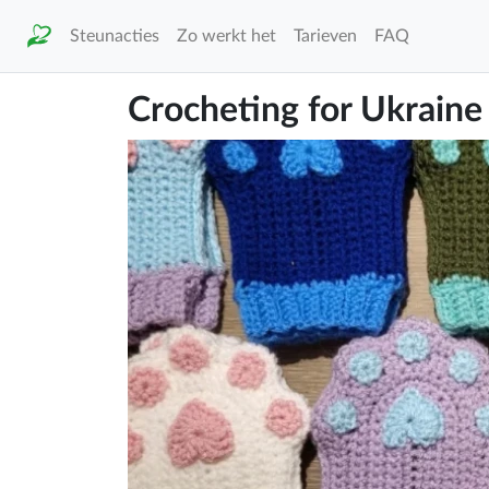
Steunacties
Zo werkt het
Tarieven
FAQ
Crocheting for Ukraine