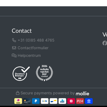
Contact
V
+31 (0)85 488 4765
Contactformulier
Helpcentrum
Secure payments powered by