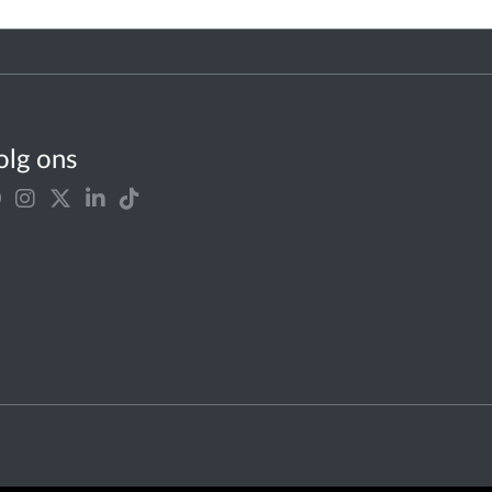
olg ons