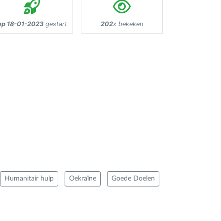
op 18-01-2023
gestart
202
x bekeken
Humanitair hulp
Oekraïne
Goede Doelen