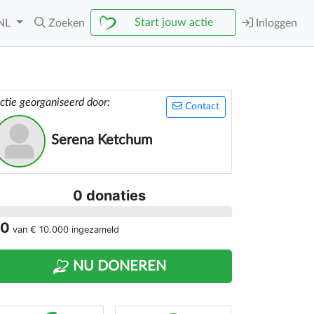
Start jouw actie
NL
Zoeken
Inloggen
ctie georganiseerd door:
Contact
Serena Ketchum
0 donaties
 0
van
€ 10.000
ingezameld
NU DONEREN