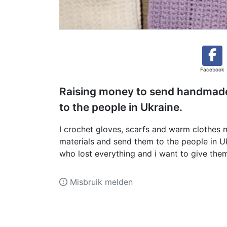
Facebook
Raising money to send handmade
to the people in Ukraine.
I crochet gloves, scarfs and warm clothes m
materials and send them to the people in U
who lost everything and i want to give them
Misbruik melden