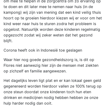
om mee te helpen in de zorgcentra om zo ervaring op
te doen en dit later mee te nemen naar huis (in de
kampong) wij zijn van mening dat een kind veilig thuis
hoort op te groeien hierdoor kiezen wij er voor om het
kind weer naar huis te sturen zodra het probleem is
opgelost. Natuurlijk worden deze kinderen regelmatig
opgezocht zodat wij zeker weten dat het gezond
blijft.
Corona heeft ook in Indonesië toe geslagen
Waar hier nog goede gezondheidszorg is, is dit op
Flores niet aanwezig hier zijn de mensen met ziekten
op zichzelf en familie aangewezen.
Het dagelijks leven ligt plat en er kan lokaal geen geld
gegenereerd worden hierdoor vallen ze 100% terug op
onze steun doordat onze kinderen toch hun eten
drinken en medicijnen nodig hebben hebben ze onze
hulp harder nodig dan ooit.