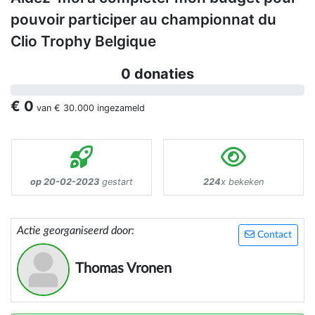
pouvoir participer au championnat du
Clio Trophy Belgique
0 donaties
€ 0
van
€ 30.000
ingezameld
op 20-02-2023
gestart
224
x bekeken
Actie georganiseerd door:
Contact
Thomas Vronen