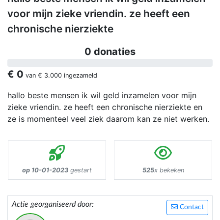
voor mijn zieke vriendin. ze heeft een
chronische nierziekte
0 donaties
€ 0
van
€ 3.000
ingezameld
hallo beste mensen ik wil geld inzamelen voor mijn
zieke vriendin. ze heeft een chronische nierziekte en
ze is momenteel veel ziek daarom kan ze niet werken.
op 10-01-2023
gestart
525
x bekeken
Actie georganiseerd door:
Contact