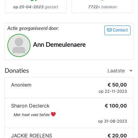
op 25-04-2023
gestart
7722
x bekeken
Actie georganiseerd door:
Contact
Ann Demeulenaere
Donaties
Anoniem
€ 50,00
op 22-11-2023
Sharon Declerck
€ 100,00
Met heel veel liefde
op 31-08-2023
JACKIE ROELENS
€ 20,00