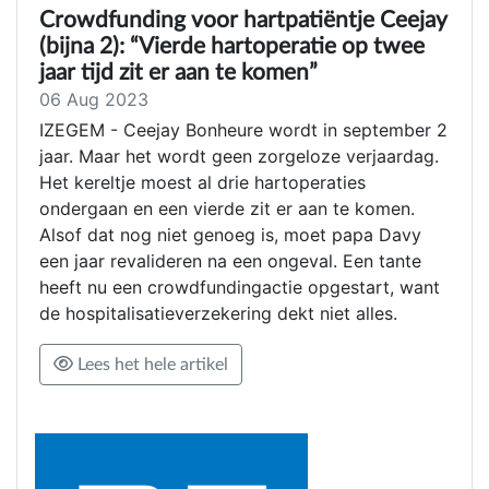
Crowdfunding voor hartpatiëntje Ceejay
(bijna 2): “Vierde hartoperatie op twee
jaar tijd zit er aan te komen”
06 Aug 2023
IZEGEM - Ceejay Bonheure wordt in september 2
jaar. Maar het wordt geen zorgeloze verjaardag.
Het kereltje moest al drie hartoperaties
ondergaan en een vierde zit er aan te komen.
Alsof dat nog niet genoeg is, moet papa Davy
een jaar revalideren na een ongeval. Een tante
heeft nu een crowdfundingactie opgestart, want
de hospitalisatieverzekering dekt niet alles.
Lees het hele artikel