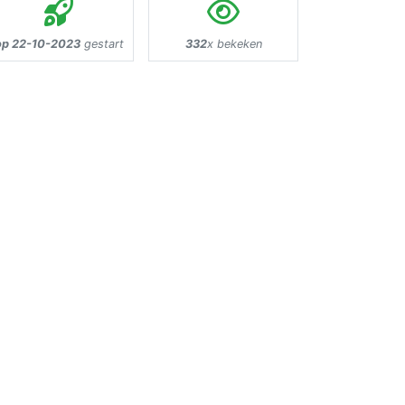
op 22-10-2023
gestart
332
x bekeken