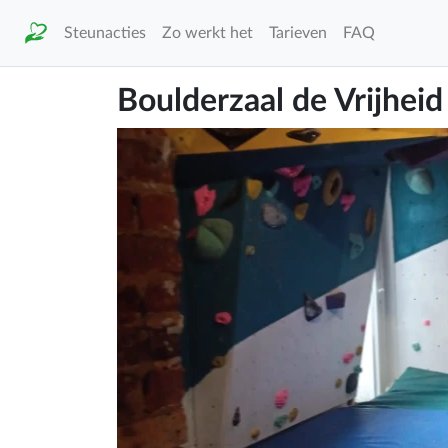
Steunacties
Zo werkt het
Tarieven
FAQ
Boulderzaal de Vrijheid