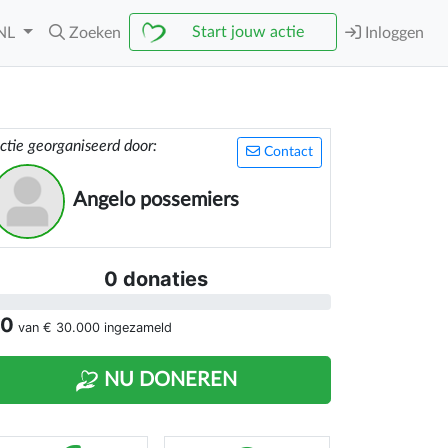
Start jouw actie
NL
Zoeken
Inloggen
ctie georganiseerd door:
Contact
Angelo possemiers
0 donaties
 0
van
€ 30.000
ingezameld
NU DONEREN