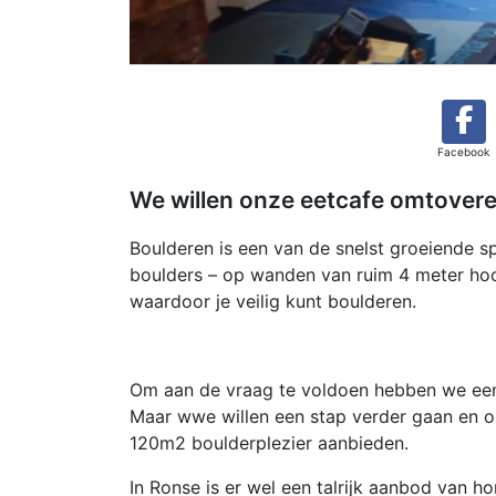
Facebook
We willen onze eetcafe omtovere
Boulderen is een van de snelst groeiende s
boulders – op wanden van ruim 4 meter hoo
waardoor je veilig kunt boulderen.
Om aan de vraag te voldoen hebben we een
Maar wwe willen een stap verder gaan en o
120m2 boulderplezier aanbieden.
In Ronse is er wel een talrijk aanbod van ho