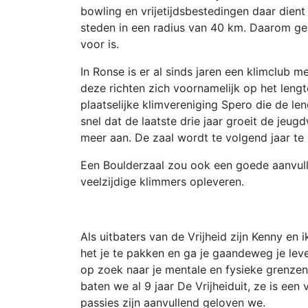
bowling en vrijetijdsbestedingen daar dien
steden in een radius van 40 km. Daarom ge
voor is.
In Ronse is er al sinds jaren een klimclub m
deze richten zich voornamelijk op het leng
plaatselijke klimvereniging Spero die de len
snel dat de laatste drie jaar groeit de jeug
meer aan. De zaal wordt te volgend jaar te 
Een Boulderzaal zou ook een goede aanvull
veelzijdige klimmers opleveren.
Als uitbaters van de Vrijheid zijn Kenny en i
het je te pakken en ga je gaandeweg je leve
op zoek naar je mentale en fysieke grenze
baten we al 9 jaar De Vrijheiduit, ze is ee
passies zijn aanvullend geloven we.