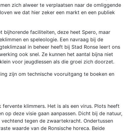
t men zich alweer te verplaatsen naar de omliggende
loven we dat hier zeker een markt en een publiek
et bijhorende faciliteiten, deze heet Spero, maar
teklimmen en speleologie. Een navraag bij de
gteklimzaal in beheer heeft bij Stad Ronse leert ons
dwerking ook snel. Ze kunnen het aantal bijna niet
klein voor jeugdlessen als die groei zich doorzet.
ing zijn om technische vooruitgang te boeken en
k fervente klimmers. Het is als een virus. Plots heeft
n op deze visie gaan aanpassen. Dicht bij de natuur,
n vechtend tegen de zwaartekracht. Ondertussen
n vaste waarde van de Ronsische horeca. Beide