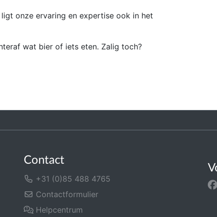
 ligt onze ervaring en expertise ook in het
eraf wat bier of iets eten. Zalig toch?
Contact
V
+31 (0)85 488 4765
Contactformulier
Helpcentrum